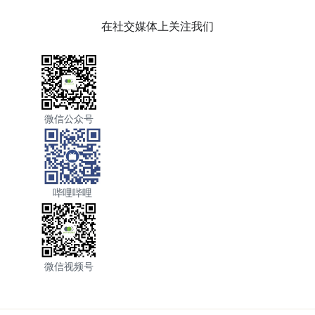
在社交媒体上关注我们
微信公众号
哔哩哔哩
微信视频号
底部菜单