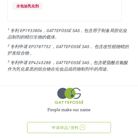
水包油乳化剂
1
专利 EP1933806，GATTEFOSSÉ SAS，包含用于制备局部化妆
品制剂的蜡衍生物的载体。
2
专利申请
EP3787752
，GATTEFOSSÉ SAS，
包含改性植物蜡的
护发组合物
。
3
专利申请
EP4245288
，GATTEFOSSÉ SAS，包含硬脂酰谷氨酸
作为乳化基质的组合物在化妆品或药物制剂中的用途。
People make our name
申请样品/资料