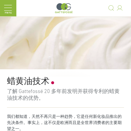
连续不断
Cookie 管理面板
Cookie 管理面板
menu
面包屑
蜡黄油技术
了解 Gattefossé 20 多年前发明并获得专利的蜡黄
油技术的优势。
我们都知道，天然不再只是一种趋势，它是任何新化妆品推出的
先决条件。事实上，这不仅是欧洲而且是全世界消费者的主要期
望之一。