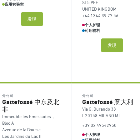
SL5 9FE
应用实验室
UNITED KINGDOM
+44 1344 39 77 56
发现
个人护理
药用辅料
发现
分公司
分公司
Gattefossé 中东及北
Gattefossé 意大利
非
Via G. Durando 38
I-20158 MILANO MI
Immeuble les Emeraudes，
Bloc A
+39 02 49542950
Avenue de la Bourse
个人护理
Les Jardins du Lac II