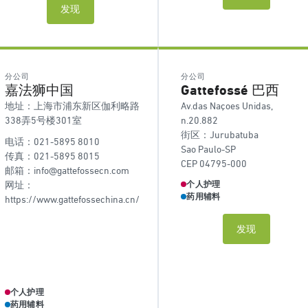
发现
分公司
分公司
嘉法狮中国
Gattefossé 巴西
地址：上海市浦东新区伽利略路
Av.das Naçoes Unidas,
338弄5号楼301室
n.20.882
街区：Jurubatuba
电话：021-5895 8010
Sao Paulo-SP
传真：021-5895 8015
CEP 04795-000
邮箱：info@gattefossecn.com
网址：
个人护理
药用辅料
https://www.gattefossechina.cn/
发现
个人护理
药用辅料