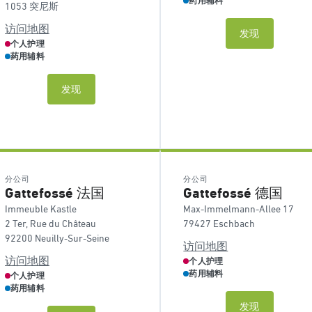
药用辅料
1053 突尼斯
访问地图
发现
个人护理
药用辅料
发现
分公司
分公司
Gattefossé 法国
Gattefossé 德国
Immeuble Kastle
Max-Immelmann-Allee 17
2 Ter, Rue du Château
79427 Eschbach
92200 Neuilly-Sur-Seine
访问地图
访问地图
个人护理
药用辅料
个人护理
药用辅料
发现