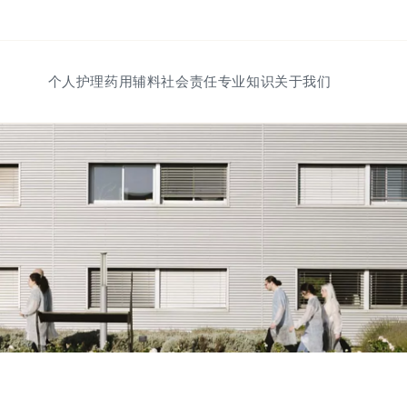
Saut au contenu
个人护理
药用辅料
社会责任
专业知识
关于我们
导航