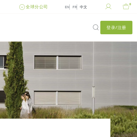
0
全球分公司
EN
FR
中文
登录/注册