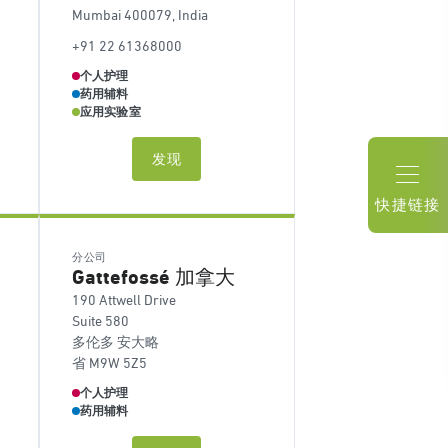
Mumbai 400079, India
+91 22 61368000
个人护理
药用辅料
应用实验室
发现
快捷链接
分公司
Gattefossé 加拿大
190 Attwell Drive
Suite 580
多伦多 安大略
省 M9W 5Z5
个人护理
药用辅料