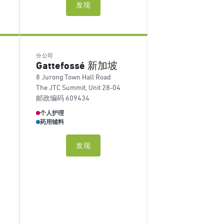
发现
分公司
Gattefossé 新加坡
8 Jurong Town Hall Road
The JTC Summit, Unit 28-04
邮政编码 609434
个人护理
药用辅料
发现