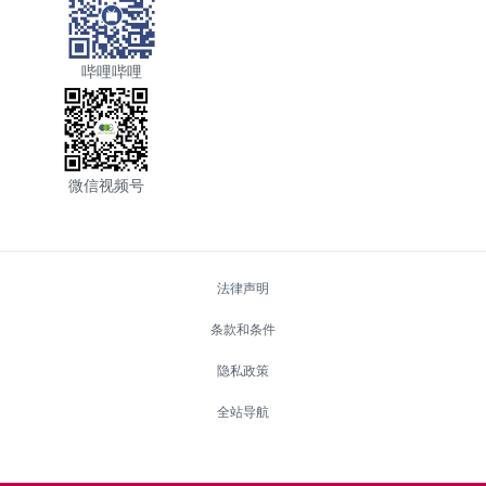
哔哩哔哩
微信视频号
底部菜单
法律声明
条款和条件
隐私政策
全站导航