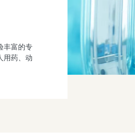
验丰富的专
人用药、动
。