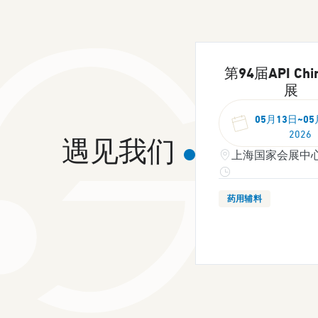
第94届API Ch
展
05月13日~05
2026
遇见我们
上海国家会展中心 2
药用辅料