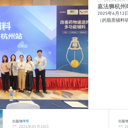
2025年06月
嘉法狮杭州
2025年6月
（的脂质辅料
关于口服给药
参会者展示了
印象。
出版物
海报
出版
2024年05月20日
2