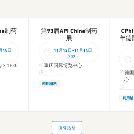
ina制药
第93届API China制药
CPhI
展
年德
月15
日
11月12日~11月14
日
2025
.1F30
重庆国际博览中心
德国
心
药用辅料
药用辅
所有活动