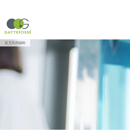
Cookie 管理面板
Breadcrumb
首页
药用辅料