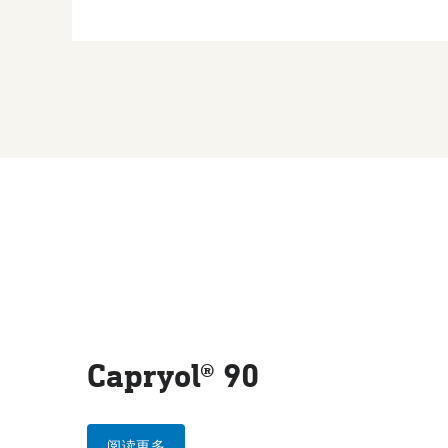
Capryol® 90
阅读更多