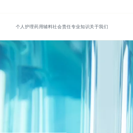
Saut au contenu
个人护理
药用辅料
社会责任
专业知识
关于我们
导航