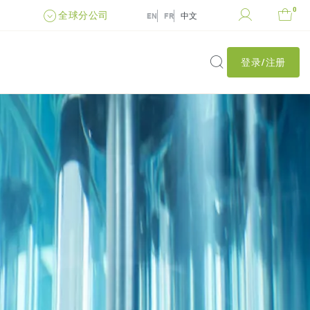
0
全球分公司
EN
FR
中文
登录/注册